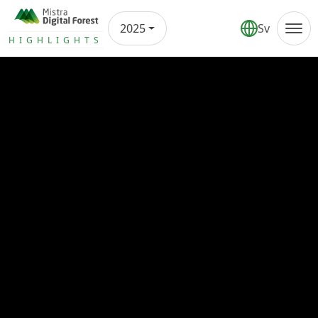
2025
Sv
Annual report
HIGHLIGHTS