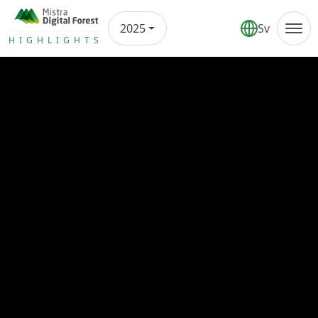
2025
Sv
Annual report
HIGHLIGHTS