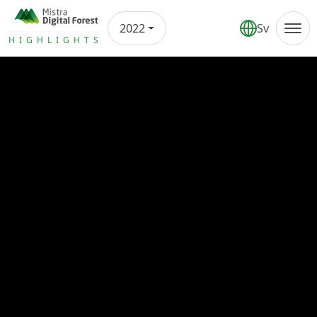
2022
Sv
Annual report
HIGHLIGHTS