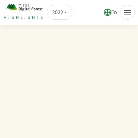
2022
En
Årsrapport
HIGHLIGHTS