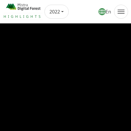
2022
En
Årsrapport
HIGHLIGHTS