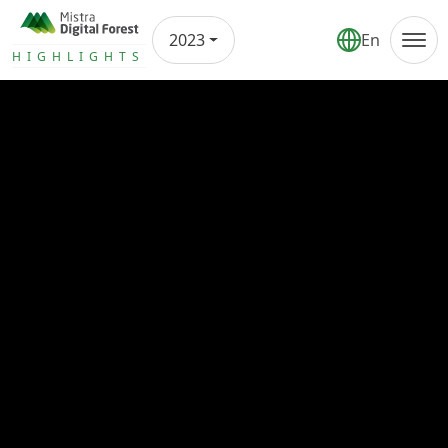
2023
En
Årsrapport
HIGHLIGHTS