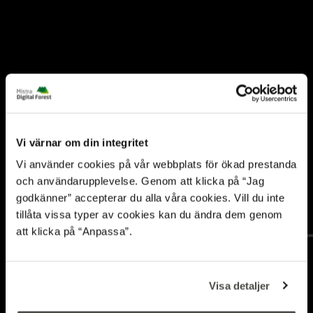
Vi värnar om din integritet
Vi använder cookies på vår webbplats för ökad prestanda
och användarupplevelse. Genom att klicka på “Jag
godkänner” accepterar du alla våra cookies. Vill du inte
tillåta vissa typer av cookies kan du ändra dem genom
att klicka på “Anpassa”.
Control of rough
terrain vehicles using
Visa detaljer
deep reinforcement