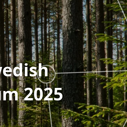
wedish
um 2025