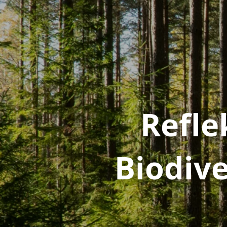
Refle
Biodiv