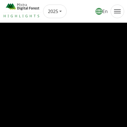
2025
En
Årsrapport
HIGHLIGHTS