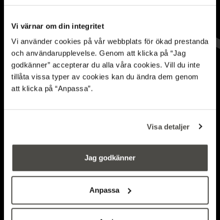
Vi värnar om din integritet
Vi använder cookies på vår webbplats för ökad prestanda
och användarupplevelse. Genom att klicka på “Jag
godkänner” accepterar du alla våra cookies. Vill du inte
tillåta vissa typer av cookies kan du ändra dem genom
att klicka på “Anpassa”.
Programkonferens 19
november i Stockholm
Visa detaljer
PROGRAMKONFERENS
Jag godkänner
Anpassa