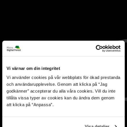
Vi värnar om din integritet
Vi använder cookies på vår webbplats för ökad prestanda
och användarupplevelse. Genom att klicka på “Jag
godkänner” accepterar du alla våra cookies. Vill du inte
tillåta vissa typer av cookies kan du ändra dem genom
Digital teknik ska ge
att klicka på “Anpassa”.
bättre koll på
Visa detaljer