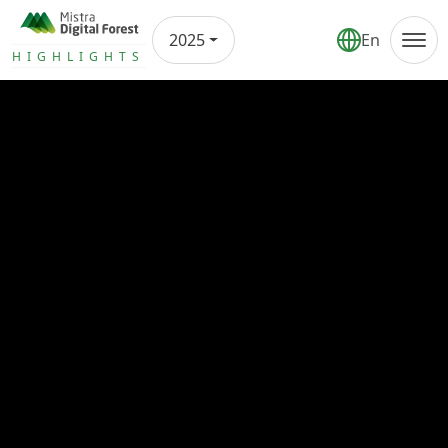
2025
En
Årsrapport
HIGHLIGHTS