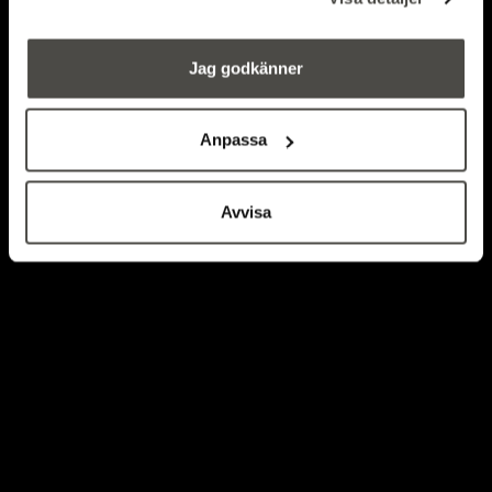
skogsbilvägarnas skick
Jag godkänner
SKOGLIGA INFORMATIONSSYSTEM
Anpassa
Avvisa