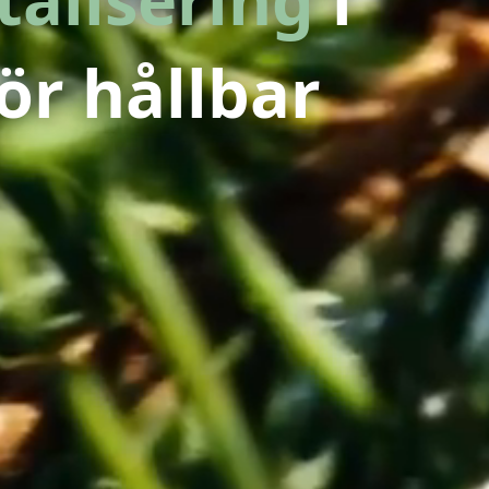
ör hållbar